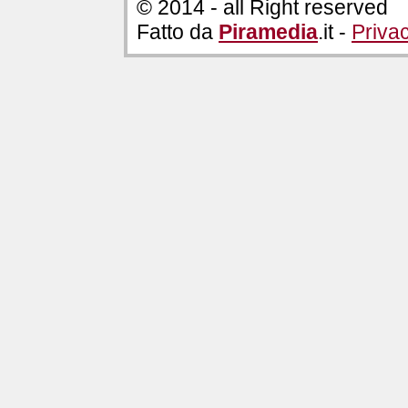
© 2014 - all Right reserved
Fatto da
Piramedia
.it -
Priva