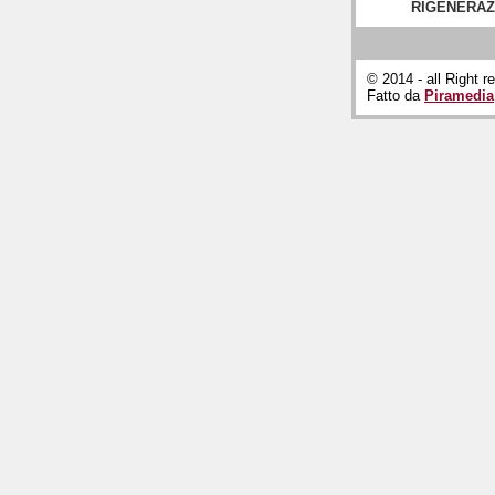
RIGENERAZ
© 2014 - all Right r
Fatto da
Piramedia