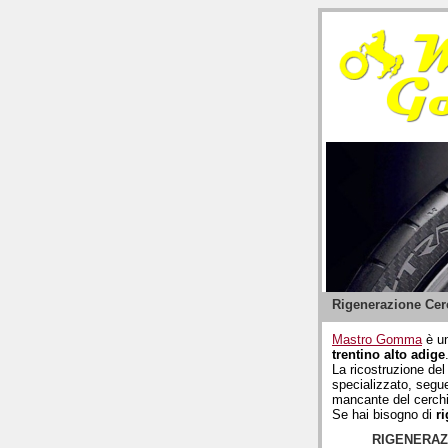
Rigenerazione Cer
Mastro Gomma
è un
trentino alto adige
La ricostruzione del
specializzato, segue
mancante del cerchio
Se hai bisogno di
r
RIGENERAZ