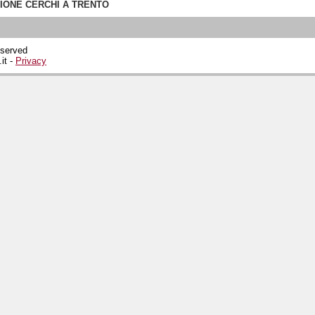
IONE CERCHI A TRENTO
eserved
.it -
Privacy